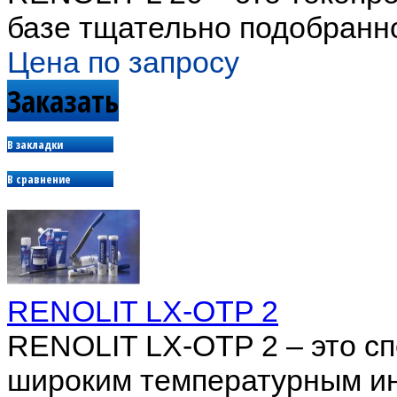
базе тщательно подобранно
Цена по запросу
Заказать
В закладки
В сравнение
RENOLIT LX-OTP 2
RENOLIT LX-OTP 2 – это сп
широким температурным ин