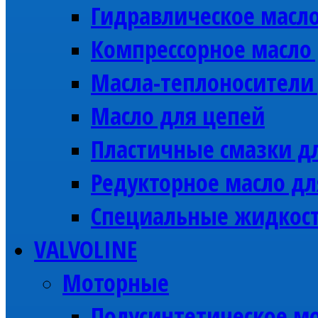
Гидравлическое масл
Компрессорное масл
Масла-теплоносител
Масло для цепей
Пластичные смазки 
Редукторное масло д
Специальные жидкос
VALVOLINE
Моторные
Полусинтетическое мо