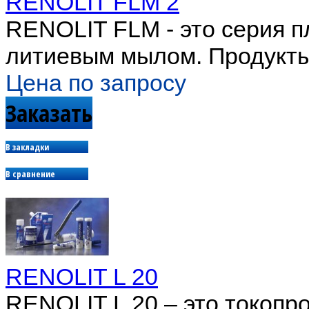
RENOLIT FLM 2
RENOLIT FLM - это серия п
литиевым мылом. Продукты 
Цена по запросу
Заказать
В закладки
В сравнение
RENOLIT L 20
RENOLIT L 20 – это токопр