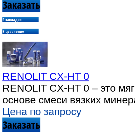
Заказать
В закладки
В сравнение
RENOLIT CX-HT 0
RENOLIT CX-HT 0 – это мяг
основе смеси вязких минер
Цена по запросу
Заказать