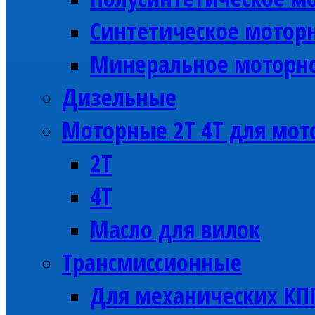
Синтетическое моторн
Минеральное моторно
Дизельные
Моторные 2Т 4Т для мот
2Т
4Т
Масло для вилок
Трансмиссионные
Для механических КП