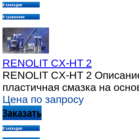
В закладки
В сравнение
RENOLIT CX-HT 2
RENOLIT CX-HT 2 Описание
пластичная смазка на основ
Цена по запросу
Заказать
В закладки