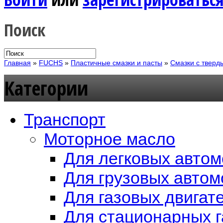
Поиск
Главная
»
FUCHS
»
Пластичные смазки и пасты
»
Смазки с твер
Категории
Транспорт
Моторное масло
Для легковых авто
Для грузовых авто
Для газовых двигат
Для стационарных г