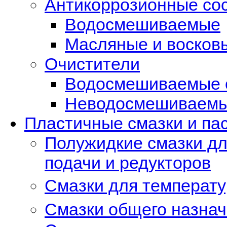
Антикоррозионные со
Водосмешиваемые
Масляные и восков
Очистители
Водосмешиваемые 
Неводосмешиваемые
Пластичные смазки и па
Полужидкие смазки дл
подачи и редукторов
Смазки для температу
Смазки общего назнач