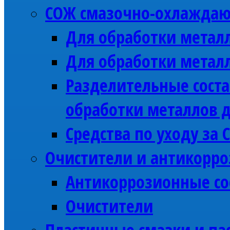
СОЖ смазочно-охлажда
Для обработки метал
Для обработки метал
Разделительные соста
обработки металлов 
Средства по уходу за 
Очистители и антикорро
Антикоррозионные со
Очистители
Пластичные смазки и па