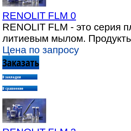
RENOLIT FLM 0
RENOLIT FLM - это серия п
литиевым мылом. Продукты 
Цена по запросу
Заказать
В закладки
В сравнение