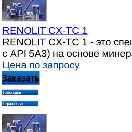
RENOLIT CX-TC 1
RENOLIT CX-TC 1 - это спе
с API 5A3) на основе минер
Цена по запросу
Заказать
В закладки
В сравнение