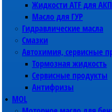
Жидкости ATF для АК
Масло для ГУР
Гидравлические масла
Смазки
Автохимия, сервисные п
Тормозная жидкость
Сервисные продукты
Антифризы
MOL
Моторное масло для бен