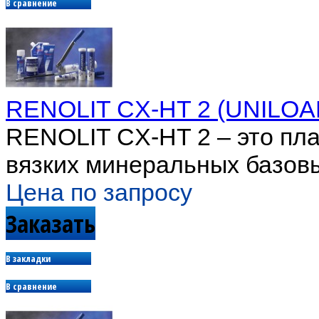
В сравнение
RENOLIT CX-HT 2 (UNILO
RENOLIT CX-HT 2 – это пла
вязких минеральных базовы
Цена по запросу
Заказать
В закладки
В сравнение