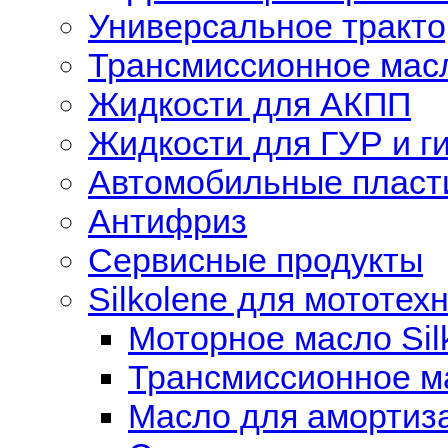
Универсальное тракт
Трансмиссионное мас
Жидкости для АКПП
Жидкости для ГУР и г
Автомобильные пласти
Антифриз
Сервисные продукты
Silkolene для мототех
Моторное масло Sil
Трансмиссионное ма
Масло для амортиза