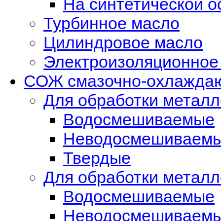
На синтетической о
Турбинное масло
Цилиндровое масло
Электроизоляционное
СОЖ смазочно-охлажда
Для обработки метал
Водосмешиваемые
Неводосмешиваем
Твердые
Для обработки металл
Водосмешиваемые
Неводосмешиваемы