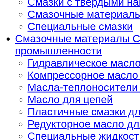
Смазки с твердыми н
Смазочные материалы
Специальные смазки
Смазочные материалы C
промышленности
Гидравлическое масл
Компрессорное масло
Масла-теплоносители
Масло для цепей
Пластичные смазки д
Редукторное масло д
Специальные жидкост