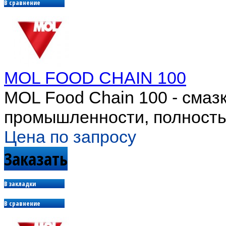
В сравнение
MOL FOOD CHAIN 100
MOL Food Chain 100 - смаз
промышленности, полность
Цена по запросу
Заказать
В закладки
В сравнение