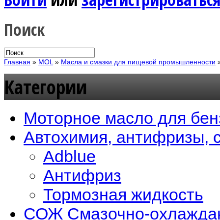
Поиск
Главная
»
MOL
»
Масла и смазки для пищевой промышленности
Категории
Моторное масло для бен
Автохимия, антифризы, 
Adblue
Антифриз
Тормозная жидкость
СОЖ Смазочно-охлажда