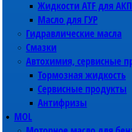
Жидкости ATF для АК
Масло для ГУР
Гидравлические масла
Смазки
Автохимия, сервисные п
Тормозная жидкость
Сервисные продукты
Антифризы
MOL
Моторное масло для бен