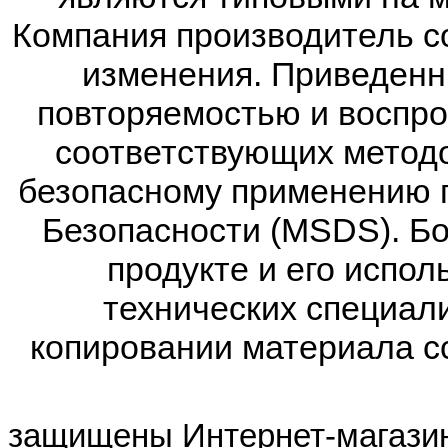
Компания производитель со
изменения. Приведенн
повторяемостью и воспр
соответствующих метод
безопасному применению п
Безопасности (MSDS). Б
продукте и его испол
технических специал
копировании материала сс
Все п
защищены
Интернет-магази