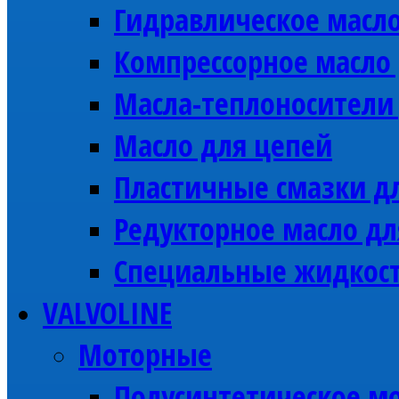
Гидравлическое масл
Компрессорное масл
Масла-теплоносител
Масло для цепей
Пластичные смазки 
Редукторное масло д
Специальные жидкос
VALVOLINE
Моторные
Полусинтетическое мо