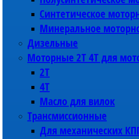
Синтетическое моторн
Минеральное моторно
Дизельные
Моторные 2Т 4Т для мот
2Т
4Т
Масло для вилок
Трансмиссионные
Для механических КП