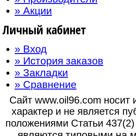
» Акции
Личный кабинет
» Вход
» История заказов
» Закладки
» Сравнение
Сайт www.oil96.com носит
характер и не является п
положениями Статьи 437(2)
являются типовыми на м