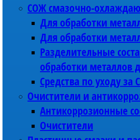
СОЖ смазочно-охлажда
Для обработки метал
Для обработки метал
Разделительные соста
обработки металлов 
Средства по уходу за 
Очистители и антикорро
Антикоррозионные со
Очистители
Пластичные смазки и па