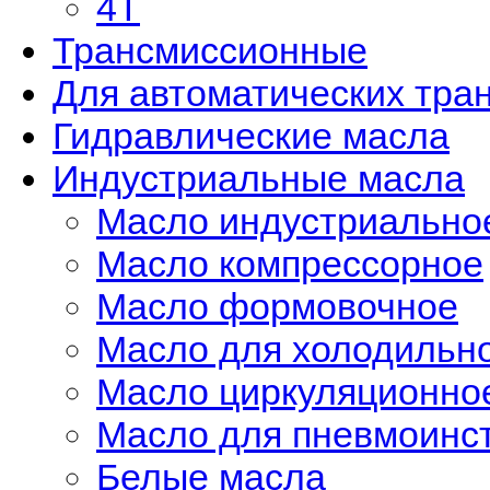
4Т
Трансмиссионные
Для автоматических тра
Гидравлические масла
Индустриальные масла
Масло индустриально
Масло компрессорное
Масло формовочное
Масло для холодильно
Масло циркуляционно
Масло для пневмоинс
Белые масла